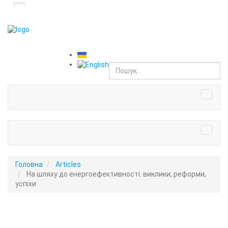
Головна
Articles
На шляху до енергоефективності: виклики, реформи,
успіхи