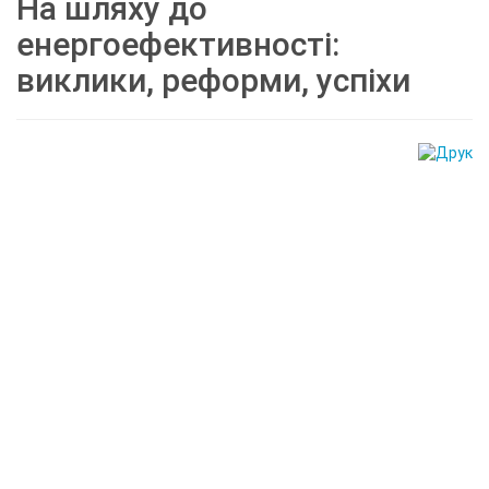
На шляху до
енергоефективності:
виклики, реформи, успіхи