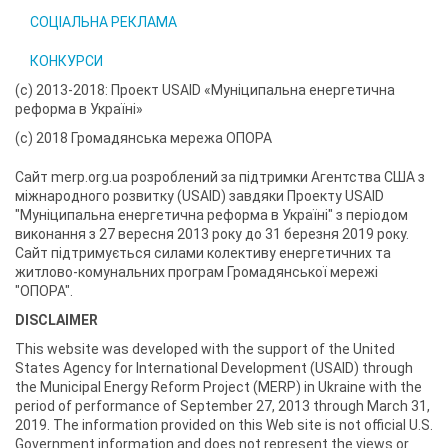
СОЦІАЛЬНА РЕКЛАМА
КОНКУРСИ
(с) 2013-2018: Проект USAID «Муніципальна енергетична
реформа в Україні»
(с) 2018 Громадянська мережа ОПОРА
Сайт merp.org.ua розроблений за підтримки Агентства США з
міжнародного розвитку (USAID) завдяки Проекту USAID
"Муніципальна енергетична реформа в Україні" з періодом
виконання з 27 вересня 2013 року до 31 березня 2019 року.
Сайт підтримується силами колективу енергетичних та
житлово-комунальних програм Громадянської мережі
"ОПОРА".
DISCLAIMER
This website was developed with the support of the United
States Agency for International Development (USAID) through
the Municipal Energy Reform Project (MERP) in Ukraine with the
period of performance of September 27, 2013 through March 31,
2019. The information provided on this Web site is not official U.S.
Government information and does not represent the views or