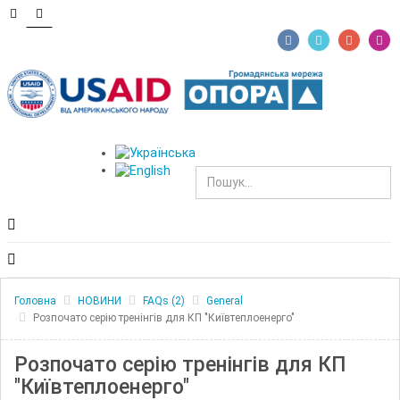
Головна
НОВИНИ
FAQs (2)
General
Розпочато серію тренінгів для КП "Київтеплоенерго"
Розпочато серію тренінгів для КП
"Київтеплоенерго"