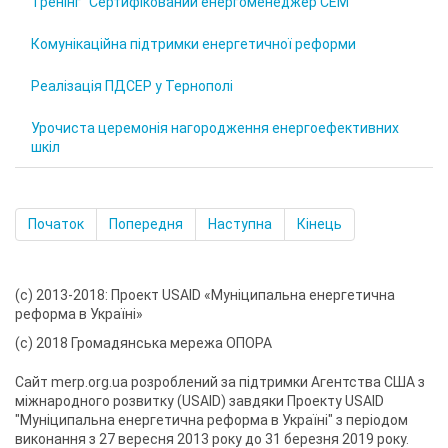
Тренінг "Сертифікований енергоменеджер СЕМ"
Комунікаційна підтримки енергетичної реформи
Реалізація ПДСЕР у Тернополі
Урочиста церемонія нагородження енергоефективних
шкіл
Початок
Попередня
Наступна
Кінець
(с) 2013-2018: Проект USAID «Муніципальна енергетична
реформа в Україні»
(с) 2018 Громадянська мережа ОПОРА
Сайт merp.org.ua розроблений за підтримки Агентства США з
міжнародного розвитку (USAID) завдяки Проекту USAID
"Муніципальна енергетична реформа в Україні" з періодом
виконання з 27 вересня 2013 року до 31 березня 2019 року.