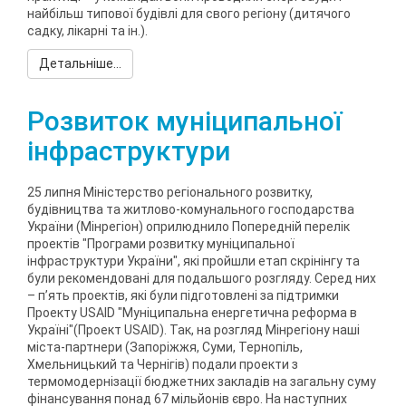
найбільш типової будівлі для свого регіону (дитячого
садку, лікарні та ін.).
Детальніше...
Розвиток муніципальної
інфраструктури
25 липня Міністерство регіонального розвитку,
будівництва та житлово-комунального господарства
України (Мінрегіон) оприлюднило Попередній перелік
проектів "Програми розвитку муніципальної
інфраструктури України", які пройшли етап скрінінгу та
були рекомендовані для подальшого розгляду. Серед них
– п’ять проектів, які були підготовлені за підтримки
Проекту USAID "Муніципальна енергетична реформа в
Україні"(Проект USAID). Так, на розгляд Мінрегіону наші
міста-партнери (Запоріжжя, Суми, Тернопіль,
Хмельницький та Чернігів) подали проекти з
термомодернізації бюджетних закладів на загальну суму
фінансування понад 67 мільйонів євро. На наступних