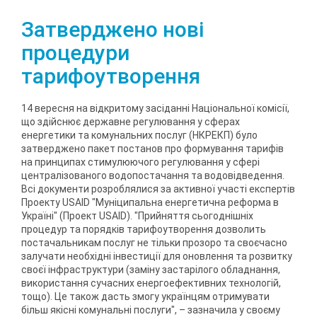
Затверджено нові
процедури
тарифоутворення
14 вересня на відкритому засіданні Національної комісії,
що здійснює державне регулювання у сферах
енергетики та комунальних послуг (НКРЕКП) було
затверджено пакет постанов про формування тарифів
на принципах стимулюючого регулювання у сфері
централізованого водопостачання та водовідведення.
Всі документи розроблялися за активної участі експертів
Проекту USAID "Муніципальна енергетична реформа в
Україні" (Проект USAID). "Прийняття сьогоднішніх
процедур та порядків тарифоутворення дозволить
постачальникам послуг не тільки прозоро та своєчасно
залучати необхідні інвестиції для оновлення та розвитку
своєї інфраструктури (заміну застарілого обладнання,
використання сучасних енергоефективних технологій,
тощо). Це також дасть змогу українцям отримувати
більш якісні комунальні послуги", – зазначила у своєму