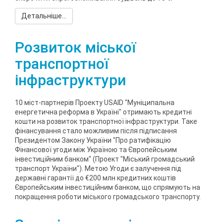
Детальніше...
Розвиток міської
транспортної
інфраструктури
10 міст-партнерів Проекту USAID "Муніципальна
енергетична реформа в Україні" отримають кредитні
кошти на розвиток транспортної інфраструктури. Таке
фінансування стало можливим після підписання
Президентом Закону України "Про ратифікацію
Фінансової угоди між Україною та Європейським
інвестиційним банком" (Проект "Міський громадський
транспорт України"). Метою Угоди є залучення під
державні гарантії до €200 млн кредитних коштів
Європейським інвестиційним банком, що спрямують на
покращення роботи міського громадського транспорту.