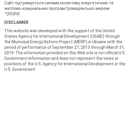
Сайт підтримується силами колективу енергетичних та
житлово-комунальних програм Громадянської мережі
"ОПОРА".
DISCLAIMER
This website was developed with the support of the United
States Agency for International Development (USAID) through
the Municipal Energy Reform Project (MERP) in Ukraine with the
period of performance of September 27, 2013 through March 31,
2019. The information provided on this Web site is not official U.S.
Government information and does not represent the views or
positions of the U.S. Agency for International Development or the
U.S. Government.