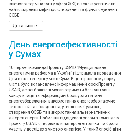
ключової термінології у сфері ЖКГ, а також розвінчали
найпоширеніші міфи про створення та функціонування
ОСББ.
Детальніше...
День енергоефективності
у Сумах
10 червня команда Проекту USAID "Муніципальне
енергетична реформа в Україні" підтримала проведення
Дня сталої енергії у місті Суми. В центральному парку
міста було встановлено інформаційний кіоск Проекту
USAID, де всі бажаючі могли отримати безкоштовні
консультації та інформаційні брошури з питань
енергозбереження, використання енергозберігаючих
технологій та обладнання, утеплення будинків,
створення ОСББ та використання альтернативних
джерел енергії. Найменші відвідувачі разом з командою
Проекту USAID створювали паперові вітрячки та брали
участь у дослідах з чистою енергією. У такий спосіб діти