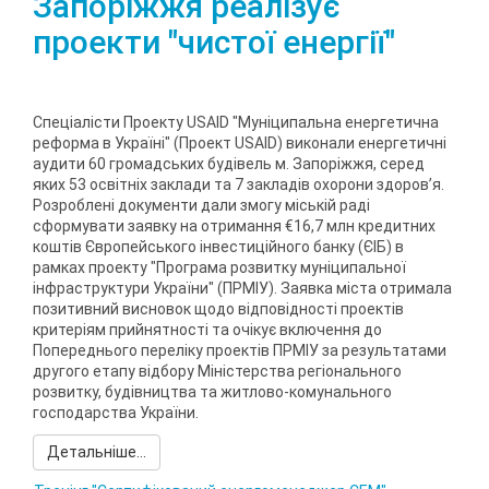
Запоріжжя реалізує
проекти "чистої енергії"
Спеціалісти Проекту USAID "Муніципальна енергетична
реформа в Україні" (Проект USAID) виконали енергетичні
аудити 60 громадських будівель м. Запоріжжя, серед
яких 53 освітніх заклади та 7 закладів охорони здоров’я.
Розроблені документи дали змогу міській раді
сформувати заявку на отримання €16,7 млн кредитних
коштів Європейського інвестиційного банку (ЄІБ) в
рамках проекту "Програма розвитку муніципальної
інфраструктури України" (ПРМІУ). Заявка міста отримала
позитивний висновок щодо відповідності проектів
критеріям прийнятності та очікує включення до
Попереднього переліку проектів ПРМІУ за результатами
другого етапу відбору Міністерства регіонального
розвитку, будівництва та житлово-комунального
господарства України.
Детальніше...