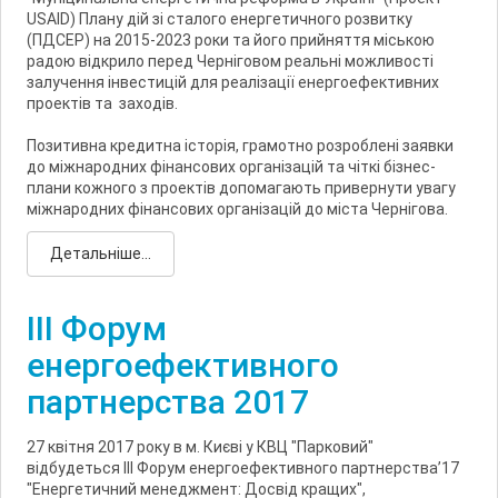
USAID) Плану дій зі сталого енергетичного розвитку
(ПДСЕР) на 2015-2023 роки та його прийняття міською
радою відкрило перед Черніговом реальні можливості
залучення інвестицій для реалізації енергоефективних
проектів та заходів.
Позитивна кредитна історія, грамотно розроблені заявки
до міжнародних фінансових організацій та чіткі бізнес-
плани кожного з проектів допомагають привернути увагу
міжнародних фінансових організацій до міста Чернігова.
Детальніше...
III Форум
енергоефективного
партнерства 2017
27 квітня 2017 року в м. Києві у КВЦ "Парковий"
відбудеться III Форум енергоефективного партнерства’17
"Енергетичний менеджмент: Досвід кращих",