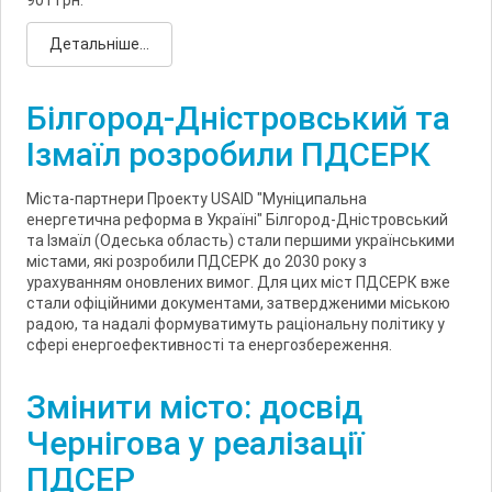
Детальніше...
Білгород-Дністровський та
Ізмаїл розробили ПДСЕРК
Міста-партнери Проекту USAID "Муніципальна
енергетична реформа в Україні" Білгород-Дністровський
та Ізмаїл (Одеська область) стали першими українськими
містами, які розробили ПДСЕРК до 2030 року з
урахуванням оновлених вимог. Для цих міст ПДСЕРК вже
стали офіційними документами, затвердженими міською
радою, та надалі формуватимуть раціональну політику у
сфері енергоефективності та енергозбереження.
Змінити місто: досвід
Чернігова у реалізації
ПДСЕР