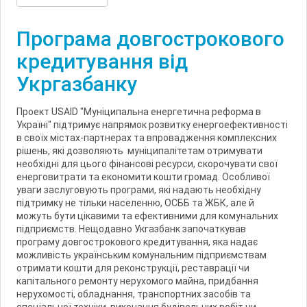
Програма довгострокового
кредитування від
Укргазбанку
Проект USAID "Муніципальна енергетична реформа в
Україні" підтримує напрямок розвитку енергоефективності
в своїх містах-партнерах та впровадження комплексних
рішень, які дозволяють муніципалітетам отримувати
необхідні для цього фінансові ресурси, скорочувати свої
енерговитрати та економити кошти громад. Особливої
уваги заслуговують програми, які надають необхідну
підтримку не тільки населенню, ОСББ та ЖБК, але й
можуть бути цікавими та ефективними для комунальних
підприємств. Нещодавно Укгазбанк започаткував
програму довгострокового кредитування, яка надає
можливість українським комунальним підприємствам
отримати кошти для реконструкції, реставрації чи
капітального ремонту нерухомого майна, придбання
нерухомості, обладнання, транспортних засобів та