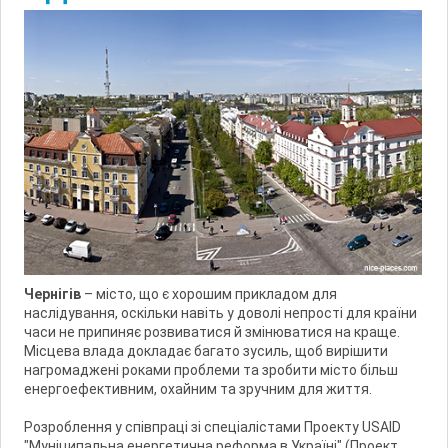
Чернігів
– місто, що є хорошим прикладом для
наслідування, оскільки навіть у доволі непрості для країни
часи не припиняє розвиватися й змінюватися на краще.
Місцева влада докладає багато зусиль, щоб вирішити
нагромаджені роками проблеми та зробити місто більш
енергоефективним, охайним та зручним для життя.
Розроблення у співпраці зі спеціалістами Проекту USAID
"Муніципальна енергетична реформа в Україні" (Проект