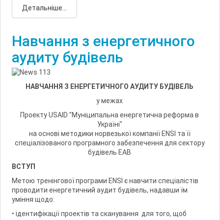
Детальніше...
Навчання з енергетичного
аудиту будівель
НАВЧАННЯ З ЕНЕРГЕТИЧНОГО АУДИТУ БУДІВЕЛЬ
у межах
Проекту USAID "Муніципальна енергетична реформа в
Україні"
на основі методики норвезької компанії ENSI та її
спеціалізованого програмного забезпечення для сектору
будівель EAB
ВСТУП
Метою тренінгової програми ENSI є навчити спеціалістів
проводити енергетичний аудит будівель, надавши їм
уміння щодо:
• ідентифікації проектів та сканування для того, щоб