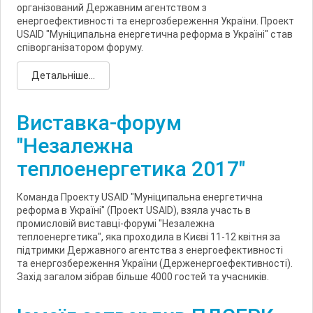
організований Державним агентством з
енергоефективності та енергозбереження України. Проект
USAID "Муніципальна енергетична реформа в Україні" став
співорганізатором форуму.
Детальніше...
Виставка-форум
"Незалежна
теплоенергетика 2017"
Команда Проекту USAID "Муніципальна енергетична
реформа в Україні" (Проект USAID), взяла участь в
промисловій виставці-форумі "Незалежна
теплоенергетика", яка проходила в Києві 11-12 квітня за
підтримки Державного агентства з енергоефективності
та енергозбереження України (Держенергоефективності).
Захід загалом зібрав більше 4000 гостей та учасників.