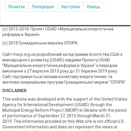
Початок
Попередня
Наступна
Кінець
(с) 2013-2018: Проект USAID «Муніципальна енергетична
реформа в Україні»
(с) 2018 Громадянська мережа ОПОРА
Сайт merp.org.ua розроблений за підтримки Агентства США з
міжнародного розвитку (USAID) завдяки Проекту USAID
"Муніципальна енергетична реформа в Україні" з періодом
виконання з 27 вересня 2013 року до 31 березня 2019 року.
Сайт підтримується силами колективу енергетичних та
житлово-комунальних програм Громадянської мережі "ОПОРА".
DISCLAIMER
This website was developed with the support of the United States
Agency for International Development (USAID) through the
Municipal Energy Reform Project (MERP) in Ukraine with the period
of performance of September 27, 2013 through March 31,
2019. The information provided on this Web site is not official U.S.
Government information and does not represent the views or