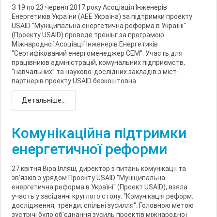
З 19 по 23 червня 2017 року Асоціація Інженерів
Енергетиків України (АЕЕ Україна) за підтримки проекту
USAID "Муніципальна енергетична реформа в Україні"
(Проекту USAID) проведе тренінг за програмою
Міжнародної Асоціації Інженерів Енергетиків
"Сертифікований енергоменеджер СЕМ". Участь для
працівників адміністрацій, комунальних підприємств,
“навчальних” та науково-дослідних закладів з міст-
партнерів проекту USAID безкоштовна.
Детальніше...
Комунікаційна підтримки
енергетичної реформи
27 квітня Віра Ілляш, директор з питань комунікації та
зв’язків з урядом Проекту USAID "Муніципальна
енергетична реформа в Україні" (Проект USAID), взяла
участь у засіданні круглого столу: "Комунікація реформ:
дослідження, тренди, спільні зусилля". Головною метою
зустрічі було об’єднання зусиль проектів міжнародної