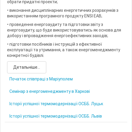
обрати придатні проекти;
• виконання дисциплінарних енергетичних розрахунків з
використанням програмного продукту ENSI ЕАВ;
• проведення енергоаудиту та підготовки звіту з
енергоаудиту, що буде використовуватись як основа для
добору і впровадження енергоефективних заходів;
• підготовки посібників і інструкцій з ефективної
експлуатації та утримання, а також енергоменеджменту
конкретної будівлі.
Детальніше...
Початок співпраці з Маріуполем
Семінар з енергоменеджменту в Харкові
Історії успішної термомодернізації ОСББ. Луцьк
Історії успішної термомодернізації ОСББ. Львів